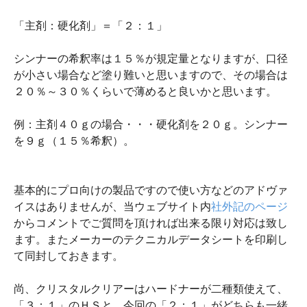
「主剤：硬化剤」＝「２：１」
シンナーの希釈率は１５％が規定量となりますが、口径
が小さい場合など塗り難いと思いますので、その場合は
２０％～３０％くらいで薄めると良いかと思います。
例：主剤４０ｇの場合・・・硬化剤を２０ｇ。シンナー
を９ｇ（１５％希釈）。
基本的にプロ向けの製品ですので使い方などのアドヴァ
イスはありませんが、当ウェブサイト内
社外記のページ
からコメントでご質問を頂ければ出来る限り対応は致し
ます。またメーカーのテクニカルデータシートを印刷し
て同封しておきます。
尚、クリスタルクリアーはハードナーが二種類使えて、
「３：１」のＨＳと、今回の「２：１」がどちらも一緒