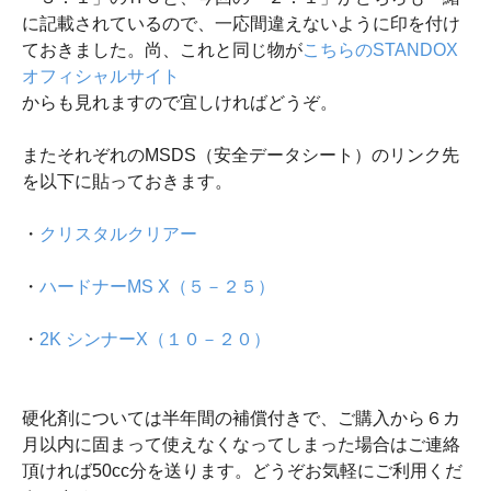
に記載されているので、一応間違えないように印を付け
ておきました。尚、これと同じ物が
こちらのSTANDOX
オフィシャルサイト
からも見れますので宜しければどうぞ。
またそれぞれのMSDS（安全データシート）のリンク先
を以下に貼っておきます。
・
クリスタルクリアー
・
ハードナーMS X（５－２５）
・
2K シンナーX（１０－２０）
硬化剤については半年間の補償付きで、ご購入から６カ
月以内に固まって使えなくなってしまった場合はご連絡
頂ければ50cc分を送ります。どうぞお気軽にご利用くだ